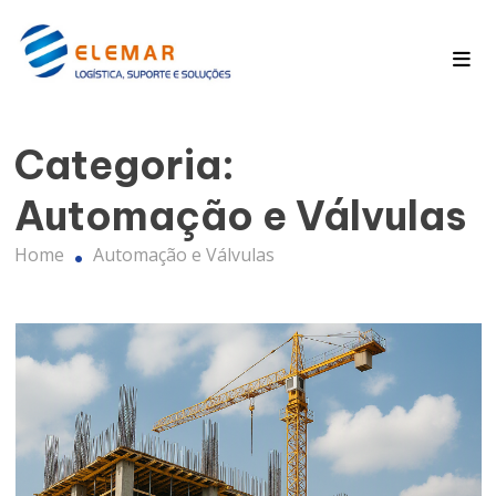
Pagina Inicial
Blog
Categoria:
Automação e Válvulas
Home
Automação e Válvulas