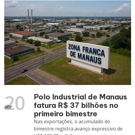
20
Polo Industrial de Manaus
fatura R$ 37 bilhões no
abr
primeiro bimestre
Nas exportações, o acumulado do
bimestre registra avanço expressivo de