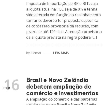
Imposto de Importação de BK e BIT, cuja
alíquota atual na TEC seja de 0% e tenha
sido alterada em função do realinhamento
tarifário, deverão ter proposta específica
de concessão provisória da redução, com
prazo de até 120 dias. A redução provisória
da alíquota prevista na regra poderá […]
by
Elemar
LEIA MAIS
16
Brasil e Nova Zelândia
debatem ampliação de
mar
comércio e investimentos
A ampliação do comércio e das parcerias
produtivas entre Brasil e Nova Zelândia