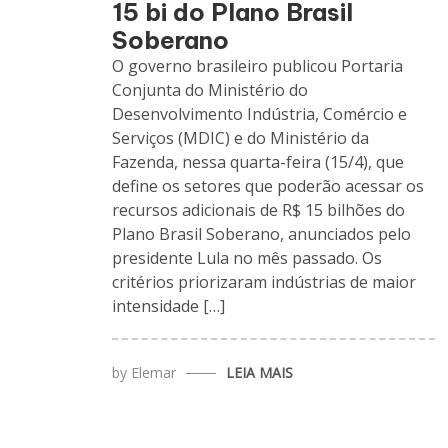
15 bi do Plano Brasil
Soberano
O governo brasileiro publicou Portaria
Conjunta do Ministério do
Desenvolvimento Indústria, Comércio e
Serviços (MDIC) e do Ministério da
Fazenda, nessa quarta-feira (15/4), que
define os setores que poderão acessar os
recursos adicionais de R$ 15 bilhões do
Plano Brasil Soberano, anunciados pelo
presidente Lula no mês passado. Os
critérios priorizaram indústrias de maior
intensidade […]
by
Elemar
LEIA MAIS