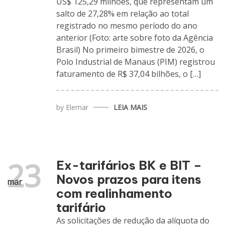
US$ 125,29 milhões, que representam um
salto de 27,28% em relação ao total
registrado no mesmo período do ano
anterior (Foto: arte sobre foto da Agência
Brasil) No primeiro bimestre de 2026, o
Polo Industrial de Manaus (PIM) registrou
faturamento de R$ 37,04 bilhões, o […]
by
Elemar
LEIA MAIS
23
Ex-tarifários BK e BIT –
Novos prazos para itens
mar
com realinhamento
tarifário
As solicitações de redução da alíquota do