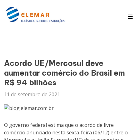
Pagina Inicial
Blog
Acordo UE/Mercosul deve
aumentar comércio do Brasil em
R$ 94 bilhões
11 de setembro de 2021
O governo federal estima que o acordo de livre
comércio anunciado nesta sexta-feira (06/12) entre o