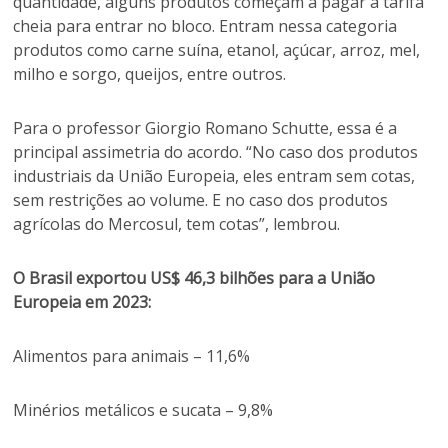
quantidade, alguns produtos começam a pagar a tarifa
cheia para entrar no bloco. Entram nessa categoria
produtos como carne suína, etanol, açúcar, arroz, mel,
milho e sorgo, queijos, entre outros.
Para o professor Giorgio Romano Schutte, essa é a
principal assimetria do acordo. “No caso dos produtos
industriais da União Europeia, eles entram sem cotas,
sem restrições ao volume. E no caso dos produtos
agrícolas do Mercosul, tem cotas”, lembrou.
O Brasil exportou US$ 46,3 bilhões para a União
Europeia em 2023:
Alimentos para animais – 11,6%
Minérios metálicos e sucata – 9,8%