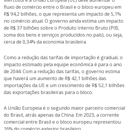
Mercosul e a União Europeia (UE) deve aumentar o
fluxo de comércio entre o Brasil e o bloco europeu em
R$ 94,2 bilhões, o que representa um impacto de 5,1%
no comércio atual. O governo ainda estima um impacto
de R$ 37 bilhões sobre o Produto Interno Bruto (PIB,
soma dos bens e serviços produzidos no país), ou seja,
cerca de 0,34% da economia brasileira.
Como a redução das tarifas de importação é gradual, o
impacto estimado pela equipe econômica é para o ano
de 2044. Com a redução das tarifas, o governo estima
que haverá um aumento de R$ 42,1 bilhões das
importações da UE e um crescimento de R$ 52,1 bilhões
das exportações brasileiras para o bloco.
A União Europeia é o segundo maior parceiro comercial
do Brasil, atrás apenas da China. Em 2023, a corrente
comercial entre Brasil e o bloco europeu representou
16% do comércio exterior brasileiro.