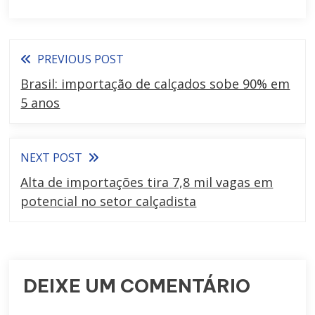
PREVIOUS POST
Brasil: importação de calçados sobe 90% em
5 anos
NEXT POST
Alta de importações tira 7,8 mil vagas em
potencial no setor calçadista
DEIXE UM COMENTÁRIO