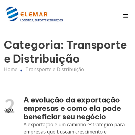
Pagina Inicial
Blog
Categoria:
Transporte
e Distribuição
Home
Transporte e Distribuição
2
A evolução da exportação
empresas e como ela pode
ago
beneficiar seu negócio
A exportação é um caminho estratégico para
empresas que buscam crescimento e