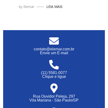
by
Elemar
LEIA MAIS
contato@elemar.com.br
Envie um E-mail
(11) 5581-0077
Clique e ligue
Rua Ouvidor Peleja, 297
Vila Mariana - São Paulo/SP