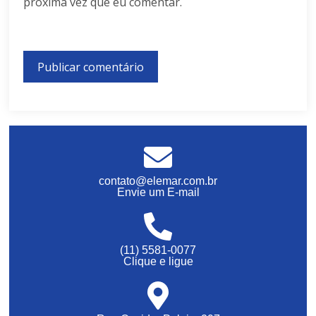
próxima vez que eu comentar.
contato@elemar.com.br
Envie um E-mail
(11) 5581-0077
Clique e ligue