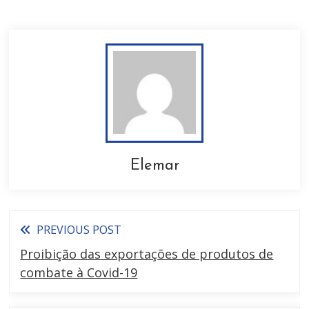
Elemar
PREVIOUS POST
Proibição das exportações de produtos de
combate à Covid-19