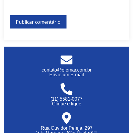
contato@elemar.com.br
Envie um E-mail
(11) 5581-0077
Clique e ligue
Rua Ouvidor Peleja, 297
Vila Mariana - São Paulo/SP