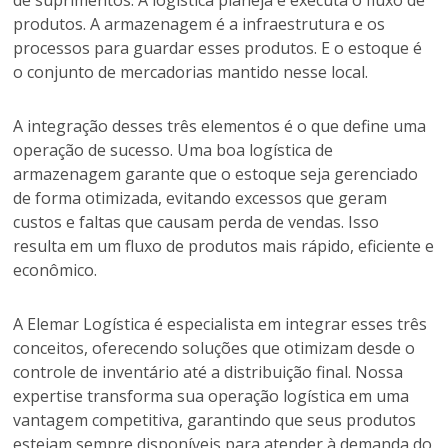
de suprimentos. A logística planeja e executa o fluxo de
produtos. A armazenagem é a infraestrutura e os
processos para guardar esses produtos. E o estoque é
o conjunto de mercadorias mantido nesse local.
A integração desses três elementos é o que define uma
operação de sucesso. Uma boa logística de
armazenagem garante que o estoque seja gerenciado
de forma otimizada, evitando excessos que geram
custos e faltas que causam perda de vendas. Isso
resulta em um fluxo de produtos mais rápido, eficiente e
econômico.
A Elemar Logística é especialista em integrar esses três
conceitos, oferecendo soluções que otimizam desde o
controle de inventário até a distribuição final. Nossa
expertise transforma sua operação logística em uma
vantagem competitiva, garantindo que seus produtos
estejam sempre disponíveis para atender à demanda do