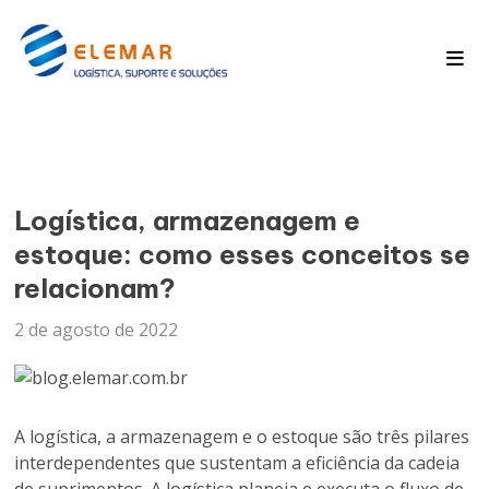
Pagina Inicial
Blog
Logística, armazenagem e
estoque: como esses conceitos se
relacionam?
2 de agosto de 2022
A logística, a armazenagem e o estoque são três pilares
interdependentes que sustentam a eficiência da cadeia