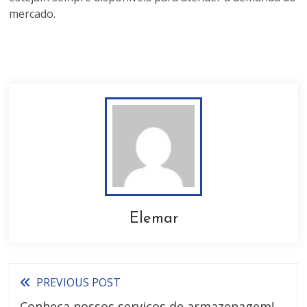
mercado.
Elemar
PREVIOUS POST
Conheça nossos serviços de armazenagem!