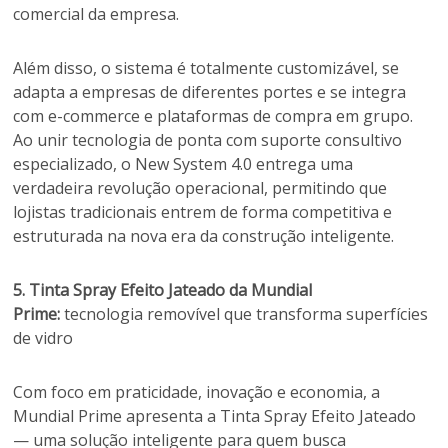
comercial da empresa.
Além disso, o sistema é totalmente customizável, se
adapta a empresas de diferentes portes e se integra
com e-commerce e plataformas de compra em grupo.
Ao unir tecnologia de ponta com suporte consultivo
especializado, o New System 4.0 entrega uma
verdadeira revolução operacional, permitindo que
lojistas tradicionais entrem de forma competitiva e
estruturada na nova era da construção inteligente.
5. Tinta Spray Efeito Jateado da Mundial
Prime:
tecnologia removível que transforma superfícies
de vidro
Com foco em praticidade, inovação e economia, a
Mundial Prime apresenta a Tinta Spray Efeito Jateado
— uma solução inteligente para quem busca