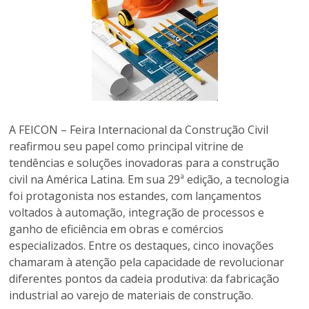
A FEICON – Feira Internacional da Construção Civil
reafirmou seu papel como principal vitrine de
tendências e soluções inovadoras para a construção
civil na América Latina. Em sua 29ª edição, a tecnologia
foi protagonista nos estandes, com lançamentos
voltados à automação, integração de processos e
ganho de eficiência em obras e comércios
especializados. Entre os destaques, cinco inovações
chamaram à atenção pela capacidade de revolucionar
diferentes pontos da cadeia produtiva: da fabricação
industrial ao varejo de materiais de construção.