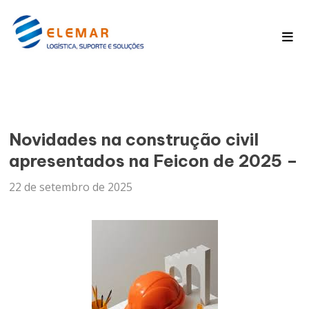
Pagina Inicial
Blog
Novidades na construção civil
apresentados na Feicon de 2025 –
22 de setembro de 2025