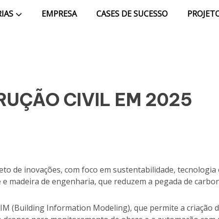
IAS
EMPRESA
CASES DE SUCESSO
PROJETO
UÇÃO CIVIL EM 2025
to de inovações, com foco em sustentabilidade, tecnologia e 
e e madeira de engenharia, que reduzem a pegada de carbon
IM (Building Information Modeling), que permite a criação 