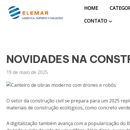
Blog
HOME
CATEGOR
CONTATO
Pagina Inicial
NOVIDADES NA CONSTR
19 de maio de 2025
O setor da construção civil se prepara para um 2025 reple
materiais de construção ecológicos, como concreto verd
A digitalização também avança com a popularização do B