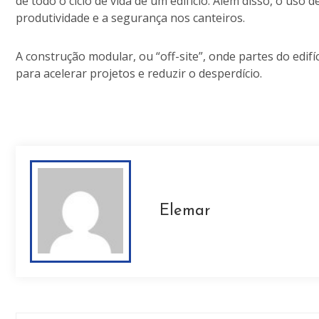
de todo o ciclo de vida de um edifício. Além disso, o 
produtividade e a segurança nos canteiros.
A construção modular, ou “off-site”, onde partes do edi
para acelerar projetos e reduzir o desperdício.
Elemar