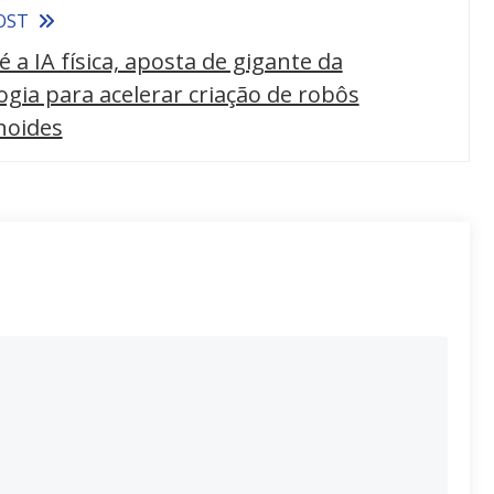
OST
é a IA física, aposta de gigante da
ogia para acelerar criação de robôs
oides