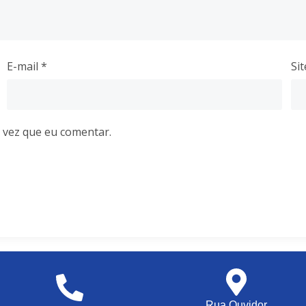
E-mail
*
Sit
 vez que eu comentar.
Rua Ouvidor