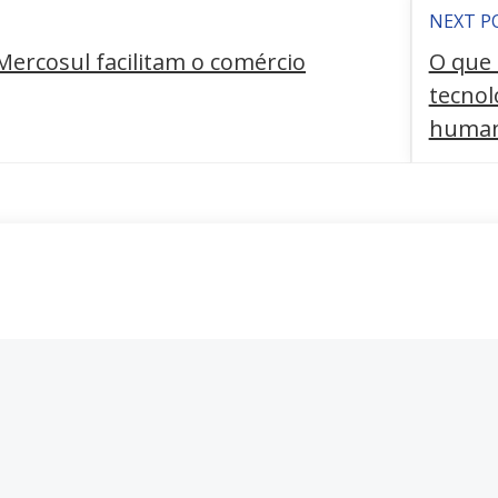
NEXT P
ercosul facilitam o comércio
O que 
tecnol
human