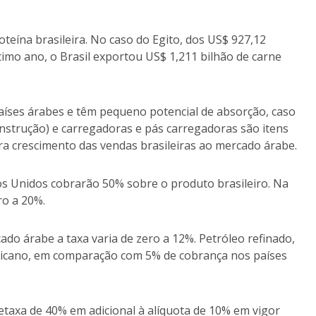
teína brasileira. No caso do Egito, dos US$ 927,12
timo ano, o Brasil exportou US$ 1,211 bilhão de carne
aíses árabes e têm pequeno potencial de absorção, caso
nstrução) e carregadoras e pás carregadoras são itens
ra crescimento das vendas brasileiras ao mercado árabe.
os Unidos cobrarão 50% sobre o produto brasileiro. Na
ro a 20%.
do árabe a taxa varia de zero a 12%. Petróleo refinado,
ericano, em comparação com 5% de cobrança nos países
etaxa de 40% em adicional à alíquota de 10% em vigor