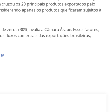
ra cruzou os 20 principais produtos exportados pelo
considerando apenas os produtos que ficaram sujeitos à
de zero a 30%, avalia a Câmara Árabe. Esses fatores,
s fluxos comerciais das exportações brasileiras,
ua/