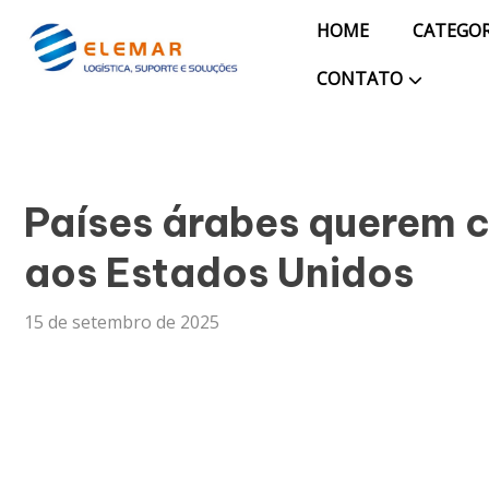
Blog
HOME
CATEGOR
CONTATO
Pagina Inicial
Países árabes querem c
aos Estados Unidos
15 de setembro de 2025