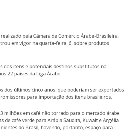
realizado pela Câmara de Comércio Árabe-Brasileira,
rou em vigor na quarta-feira, 6, sobre produtos
 dos itens e potenciais destinos substitutos na
os 22 países da Liga Árabe.
os dos últimos cinco anos, que poderiam ser exportados
romissores para importação dos itens brasileiros.
,83 milhões em café não torrado para o mercado árabe
 de café verde para Arábia Saudita, Kuwait e Argélia.
nientes do Brasil, havendo, portanto, espaço para