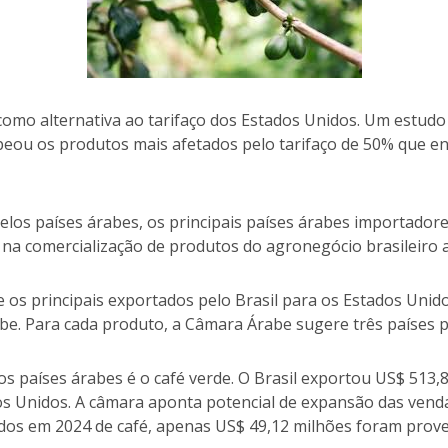
omo alternativa ao tarifaço dos Estados Unidos. Um estudo 
eou os produtos mais afetados pelo tarifaço de 50% que ent
los países árabes, os principais países árabes importadores
a comercialização de produtos do agronegócio brasileiro a
 os principais exportados pelo Brasil para os Estados Unid
be. Para cada produto, a Câmara Árabe sugere três países p
s países árabes é o café verde. O Brasil exportou US$ 513
s Unidos. A câmara aponta potencial de expansão das vendas
dos em 2024 de café, apenas US$ 49,12 milhões foram prove