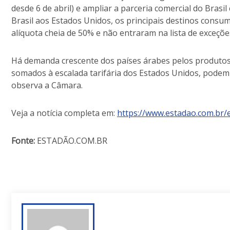
desde 6 de abril) e ampliar a parceria comercial do Bras
Brasil aos Estados Unidos, os principais destinos consu
alíquota cheia de 50% e não entraram na lista de exceçõe
Há demanda crescente dos países árabes pelos produtos b
somados à escalada tarifária dos Estados Unidos, podem 
observa a Câmara.
Veja a notícia completa em:
https://www.estadao.com.br/
Fonte:
ESTADÃO.COM.BR