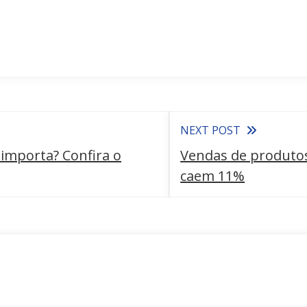
NEXT POST
 importa? Confira o
Vendas de produtos
caem 11%