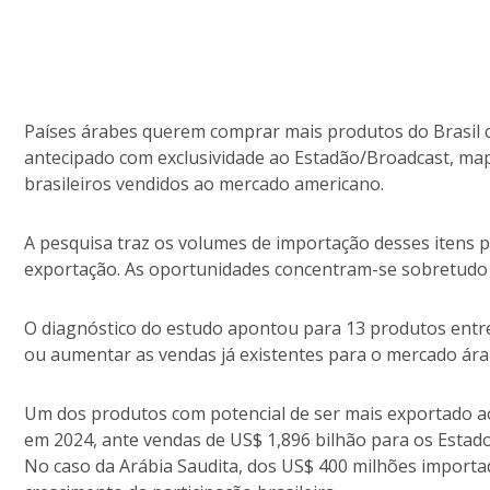
Países árabes querem comprar mais produtos do Brasil c
antecipado com exclusividade ao Estadão/Broadcast, map
brasileiros vendidos ao mercado americano.
A pesquisa traz os volumes de importação desses itens pe
exportação. As oportunidades concentram-se sobretudo n
O diagnóstico do estudo apontou para 13 produtos entre
ou aumentar as vendas já existentes para o mercado ára
Um dos produtos com potencial de ser mais exportado ao
em 2024, ante vendas de US$ 1,896 bilhão para os Estado
No caso da Arábia Saudita, dos US$ 400 milhões importa