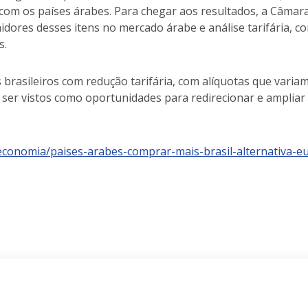
il com os países árabes. Para chegar aos resultados, a Câma
midores desses itens no mercado árabe e análise tarifária, 
s.
rasileiros com redução tarifária, com alíquotas que variam 
ser vistos como oportunidades para redirecionar e ampliar o
economia/paises-arabes-comprar-mais-brasil-alternativa-e