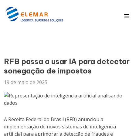
Pagina Inicial
Blog
RFB passa a usar IA para detectar
sonegação de impostos
19 de maio de 2025
A Receita Federal do Brasil (RFB) anunciou a
implementação de novos sistemas de inteligência
artificial para aprimorar a detecção de fraudes e