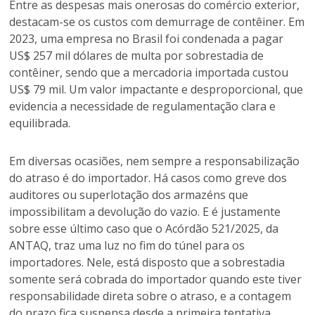
Entre as despesas mais onerosas do comércio exterior,
destacam-se os custos com demurrage de contêiner. Em
2023, uma empresa no Brasil foi condenada a pagar
US$ 257 mil dólares de multa por sobrestadia de
contêiner, sendo que a mercadoria importada custou
US$ 79 mil. Um valor impactante e desproporcional, que
evidencia a necessidade de regulamentação clara e
equilibrada.
Em diversas ocasiões, nem sempre a responsabilização
do atraso é do importador. Há casos como greve dos
auditores ou superlotação dos armazéns que
impossibilitam a devolução do vazio. E é justamente
sobre esse último caso que o Acórdão 521/2025, da
ANTAQ, traz uma luz no fim do túnel para os
importadores. Nele, está disposto que a sobrestadia
somente será cobrada do importador quando este tiver
responsabilidade direta sobre o atraso, e a contagem
do prazo fica suspensa desde a primeira tentativa