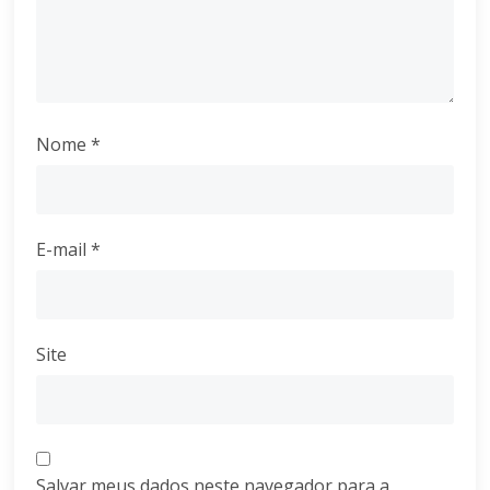
Nome
*
E-mail
*
Site
Salvar meus dados neste navegador para a