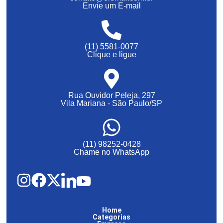
Envie um E-mail
(11) 5581-0077
Clique e ligue
Rua Ouvidor Peleja, 297
Vila Mariana - São Paulo/SP
(11) 98252-0428
Chame no WhatsApp
Home
Categorias