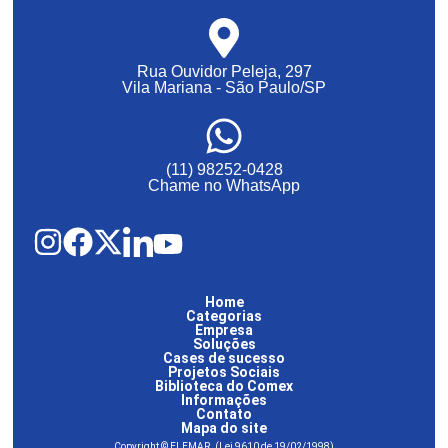
Rua Ouvidor Peleja, 297
Vila Mariana - São Paulo/SP
(11) 98252-0428
Chame no WhatsApp
Home
Categorias
Empresa
Soluções
Cases de sucesso
Projetos Sociais
Biblioteca do Comex
Informações
Contato
Mapa do site
Copyright © ELEMAR. (Lei 9610 de 19/02/1998)