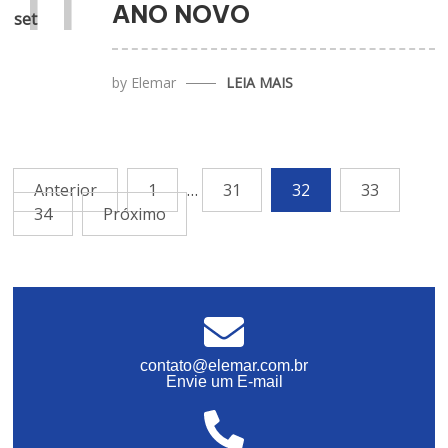
11
ANO NOVO
set
by
Elemar
LEIA MAIS
Anterior
1
…
31
32
33
34
Próximo
contato@elemar.com.br
Envie um E-mail