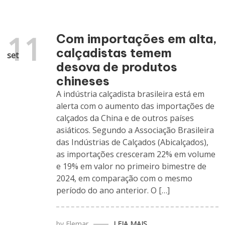
11
Com importações em alta,
calçadistas temem
set
desova de produtos
chineses
A indústria calçadista brasileira está em
alerta com o aumento das importações de
calçados da China e de outros países
asiáticos. Segundo a Associação Brasileira
das Indústrias de Calçados (Abicalçados),
as importações cresceram 22% em volume
e 19% em valor no primeiro bimestre de
2024, em comparação com o mesmo
período do ano anterior. O […]
by
Elemar
LEIA MAIS